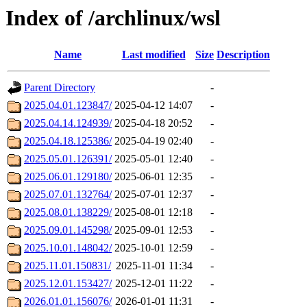
Index of /archlinux/wsl
Name
Last modified
Size
Description
Parent Directory
-
2025.04.01.123847/
2025-04-12 14:07
-
2025.04.14.124939/
2025-04-18 20:52
-
2025.04.18.125386/
2025-04-19 02:40
-
2025.05.01.126391/
2025-05-01 12:40
-
2025.06.01.129180/
2025-06-01 12:35
-
2025.07.01.132764/
2025-07-01 12:37
-
2025.08.01.138229/
2025-08-01 12:18
-
2025.09.01.145298/
2025-09-01 12:53
-
2025.10.01.148042/
2025-10-01 12:59
-
2025.11.01.150831/
2025-11-01 11:34
-
2025.12.01.153427/
2025-12-01 11:22
-
2026.01.01.156076/
2026-01-01 11:31
-