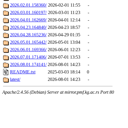
2026.02.01.158360/
2026-02-01 11:55
-
2026.03.01.160197/
2026-03-01 11:23
-
2026.04.01.162669/
2026-04-01 12:14
-
2026.04.23.164840/
2026-04-23 18:57
-
2026.04.28.165236/
2026-04-29 01:35
-
2026.05.01.165442/
2026-05-01 13:04
-
2026.06.01.169366/
2026-06-01 12:23
-
2026.07.01.171406/
2026-07-01 13:53
-
2026.08.01.174141/
2026-08-01 14:23
-
README.txt
2025-03-03 18:14
0
latest/
2026-08-01 14:23
-
Apache/2.4.56 (Debian) Server at mirror.pmf.kg.ac.rs Port 80